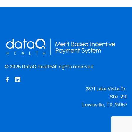
©
2026 DataQ Health
All rights reserved.
2871 Lake Vista Dr.
Ste. 210
Lewisville, TX 75067