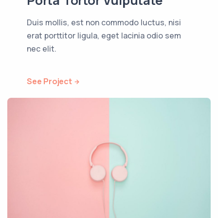
Porta Tortor Vulputate
Duis mollis, est non commodo luctus, nisi
erat porttitor ligula, eget lacinia odio sem
nec elit.
See Project