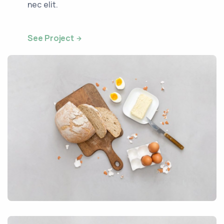
nec elit.
See Project